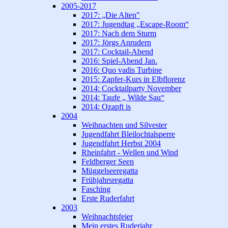
2005-2017
2017: „Die Alten"
2017: Jugendtag „Escape-Room“
2017: Nach dem Sturm
2017: Jörgs Anrudern
2017: Cocktail-Abend
2016: Spiel-Abend Jan.
2016: Quo vadis Turbine
2015: Zapfer-Kurs in Elbflorenz
2014: Cocktailparty November
2014: Taufe „ Wilde Sau“
2014: Ozapft is
2004
Weihnachten und Silvester
Jugendfahrt Bleilochtalsperre
Jugendfahrt Herbst 2004
Rheinfahrt - Wellen und Wind
Feldberger Seen
Müggelseeregatta
Frühjahrsregatta
Fasching
Erste Ruderfahrt
2003
Weihnachtsfeier
Mein erstes Ruderjahr