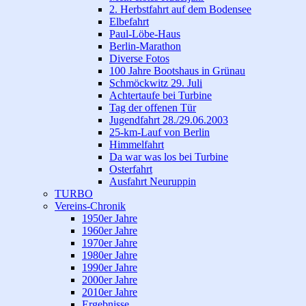
2. Herbstfahrt auf dem Bodensee
Elbefahrt
Paul-Löbe-Haus
Berlin-Marathon
Diverse Fotos
100 Jahre Bootshaus in Grünau
Schmöckwitz 29. Juli
Achtertaufe bei Turbine
Tag der offenen Tür
Jugendfahrt 28./29.06.2003
25-km-Lauf von Berlin
Himmelfahrt
Da war was los bei Turbine
Osterfahrt
Ausfahrt Neuruppin
TURBO
Vereins-Chronik
1950er Jahre
1960er Jahre
1970er Jahre
1980er Jahre
1990er Jahre
2000er Jahre
2010er Jahre
Ergebnisse