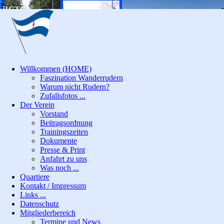
≡
RCTG
Willkommen (HOME)
Faszination Wanderrudern
Warum nicht Rudern?
Zufallsfotos ...
Der Verein
Vorstand
Beitragsordnung
Trainingszeiten
Dokumente
Presse & Print
Anfahrt zu uns
Was noch ...
Quartiere
Kontakt / Impressum
Links ...
Datenschutz
Mitgliederbereich
Termine und News