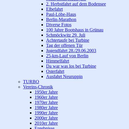
2. Herbstfahrt auf dem Bodensee
Elbefahrt
Paul-Löbe-Haus
Berlin-Marathon
Diverse Fotos
100 Jahre Bootshaus in Grünau
Schmöckwitz 29. Juli
Achtertaufe bei Turbine
Tag der offenen Tür
Jugendfahrt 28./29.06.2003
25-km-Lauf von Berlin
Himmelfahrt
Da war was los bei Turbine
Osterfahrt
Ausfahrt Neuruppin
TURBO
Vereins-Chronik
1950er Jahre
1960er Jahre
1970er Jahre
1980er Jahre
1990er Jahre
2000er Jahre
2010er Jahre
Ergebnisse